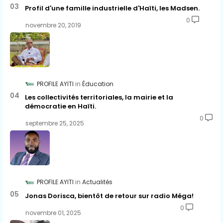
Profil d'une famille industrielle d'Haïti, les Madsen.
0
novembre 20, 2019
PROFILE AYITI
Éducation
Les collectivités territoriales, la mairie et la
démocratie en Haïti.
0
septembre 25, 2025
PROFILE AYITI
Actualités
Jonas Dorisca, bientôt de retour sur radio Méga!
0
novembre 01, 2025