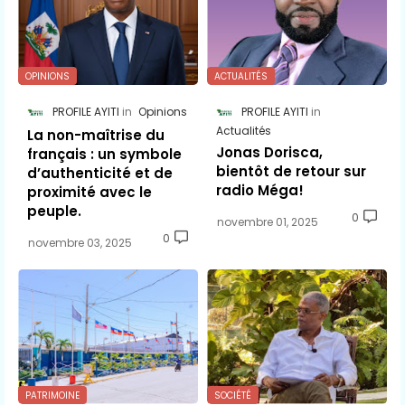
OPINIONS
ACTUALITÉS
PROFILE AYITI
Opinions
PROFILE AYITI
Actualités
La non-maîtrise du
Jonas Dorisca,
français : un symbole
bientôt de retour sur
d’authenticité et de
radio Méga!
proximité avec le
peuple.
0
novembre 01, 2025
0
novembre 03, 2025
PATRIMOINE
SOCIÉTÉ