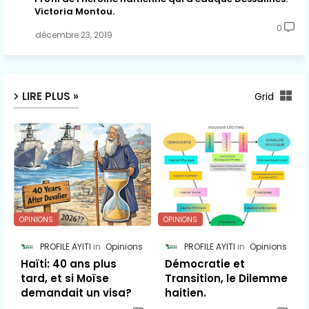
Victoria Montou.
0
décembre 23, 2019
LIRE PLUS »
Grid
OPINIONS
OPINIONS
PROFILE AYITI
Opinions
PROFILE AYITI
Opinions
Haïti: 40 ans plus
Démocratie et
tard, et si Moïse
Transition, le Dilemme
demandait un visa?
haitien.