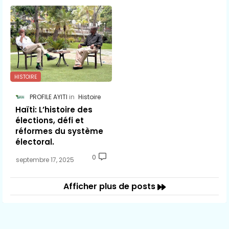
HISTOIRE
PROFILE AYITI
Histoire
Haïti: L’histoire des
élections, défi et
réformes du système
électoral.
0
septembre 17, 2025
Afficher plus de posts