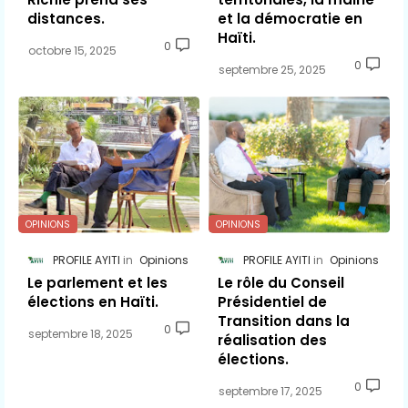
distances.
et la démocratie en
Haïti.
0
octobre 15, 2025
0
septembre 25, 2025
OPINIONS
OPINIONS
PROFILE AYITI
Opinions
PROFILE AYITI
Opinions
Le parlement et les
Le rôle du Conseil
élections en Haïti.
Présidentiel de
Transition dans la
0
septembre 18, 2025
réalisation des
élections.
0
septembre 17, 2025