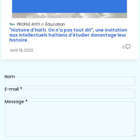
PROFILE AYITI
Éducation
"Histoire d'Haïti. On n'a pas tout dit", une invitation
aux intellectuels haïtiens d'étudier davantage leur
histoire.
0
avril 19, 2022
Nom
E-mail
*
Message
*