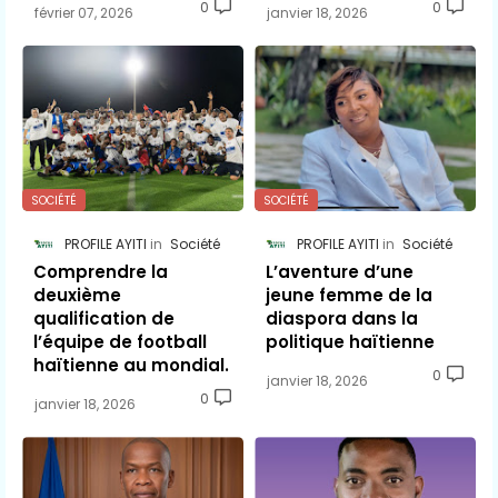
0
0
février 07, 2026
janvier 18, 2026
SOCIÉTÉ
SOCIÉTÉ
PROFILE AYITI
Société
PROFILE AYITI
Société
Comprendre la
L’aventure d’une
deuxième
jeune femme de la
qualification de
diaspora dans la
l’équipe de football
politique haïtienne
haïtienne au mondial.
0
janvier 18, 2026
0
janvier 18, 2026