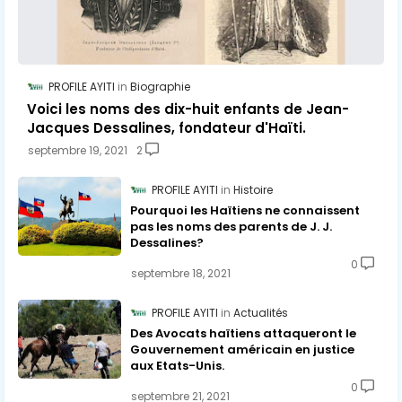
PROFILE AYITI
Biographie
Voici les noms des dix-huit enfants de Jean-
Jacques Dessalines, fondateur d'Haïti.
septembre 19, 2021
2
PROFILE AYITI
Histoire
Pourquoi les Haïtiens ne connaissent
pas les noms des parents de J. J.
Dessalines?
0
septembre 18, 2021
PROFILE AYITI
Actualités
Des Avocats haïtiens attaqueront le
Gouvernement américain en justice
aux Etats-Unis.
0
septembre 21, 2021