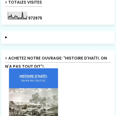
TOTALES VISITES
9
7
2
9
7
5
ACHETEZ NOTRE OUVRAGE: "HISTOIRE D'HAÏTI. ON
N'A PAS TOUT DIT"!.