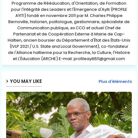
Programme de Rééducation, d'Orientation, de Formation
pour l'Intégrité des Leaders et l'Émergence d'Ayiti (PROFILE
AYITI) fondé en novembre 2011 par M. Charles Philippe
Bernoville, historien, politologue, gestionnaire, spécialiste de
Communication publique, ex CCO et actuel Chef de
Partenariat et de Coopération Externe à Mairie de Cap-
Haïtien, ancien boursier du Département d'État des États-Unis
(IVLP 2021 / U.S. State and Local Government), co-fondateur
de l'Alliance haïtienne pour la Recherche, la Culture, l'Histoire
et L'Éducation (ARCHE).E-mail: profileayiti511@gmail.com
YOU MAY LIKE
Plus d'éléments