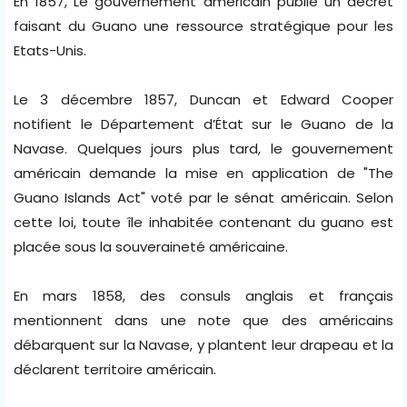
En 1857, Le gouvernement américain publie un décret
faisant du Guano une ressource stratégique pour les
Etats-Unis.
Le 3 décembre 1857, Duncan et Edward Cooper
notifient le Département d’État sur le Guano de la
Navase. Quelques jours plus tard, le gouvernement
américain demande la mise en application de "The
Guano Islands Act" voté par le sénat américain. Selon
cette loi, toute île inhabitée contenant du guano est
placée sous la souveraineté américaine.
En mars 1858, des consuls anglais et français
mentionnent dans une note que des américains
débarquent sur la Navase, y plantent leur drapeau et la
déclarent territoire américain.