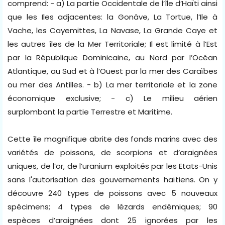
comprend: - a) La partie Occidentale de l’île d’Haïti ainsi
que les Iles adjacentes: la Gonâve, La Tortue, l‘Ile à
Vache, les Cayemittes, La Navase, La Grande Caye et
les autres îles de la Mer Territoriale; Il est limité à l’Est
par la République Dominicaine, au Nord par l’Océan
Atlantique, au Sud et à l’Ouest par la mer des Caraïbes
ou mer des Antilles. - b) La mer territoriale et la zone
économique exclusive; - c) Le milieu aérien
surplombant la partie Terrestre et Maritime.
Cette île magnifique abrite des fonds marins avec des
variétés de poissons, de scorpions et d’araignées
uniques, de l’or, de l’uranium exploités par les Etats-Unis
sans l'autorisation des gouvernements haïtiens. On y
découvre 240 types de poissons avec 5 nouveaux
spécimens; 4 types de lézards endémiques; 90
espèces d’araignées dont 25 ignorées par les