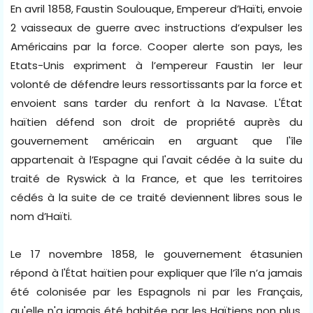
En avril 1858, Faustin Soulouque, Empereur d’Haïti, envoie
2 vaisseaux de guerre avec instructions d’expulser les
Américains par la force. Cooper alerte son pays, les
Etats-Unis expriment à l’empereur Faustin Ier leur
volonté de défendre leurs ressortissants par la force et
envoient sans tarder du renfort à la Navase. L'État
haïtien défend son droit de propriété auprès du
gouvernement américain en arguant que l'île
appartenait à l’Espagne qui l'avait cédée à la suite du
traité de Ryswick à la France, et que les territoires
cédés à la suite de ce traité deviennent libres sous le
nom d’Haïti.
Le 17 novembre 1858, le gouvernement étasunien
répond à l'État haïtien pour expliquer que l’île n’a jamais
été colonisée par les Espagnols ni par les Français,
qu'elle n'a jamais été habitée par les Haïtiens non plus.