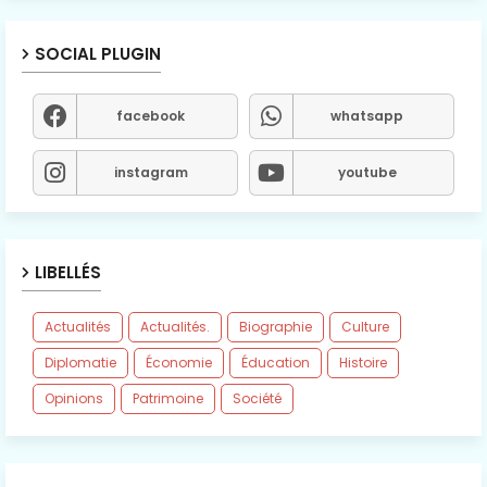
SOCIAL PLUGIN
facebook
whatsapp
instagram
youtube
LIBELLÉS
Actualités
Actualités.
Biographie
Culture
Diplomatie
Économie
Éducation
Histoire
Opinions
Patrimoine
Société