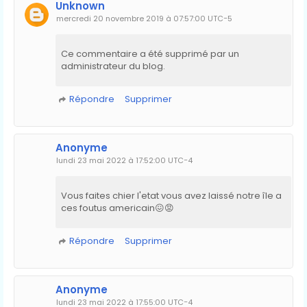
Unknown
mercredi 20 novembre 2019 à 07:57:00 UTC−5
Ce commentaire a été supprimé par un
administrateur du blog.
Répondre
Supprimer
Anonyme
lundi 23 mai 2022 à 17:52:00 UTC−4
Vous faites chier l'etat vous avez laissé notre île a
ces foutus americain😖😡
Répondre
Supprimer
Anonyme
lundi 23 mai 2022 à 17:55:00 UTC−4