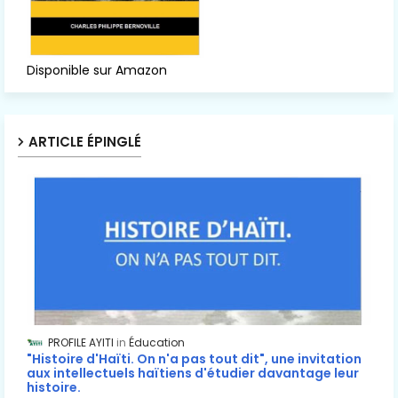
Disponible sur Amazon
ARTICLE ÉPINGLÉ
PROFILE AYITI
Éducation
"Histoire d'Haïti. On n'a pas tout dit", une invitation
aux intellectuels haïtiens d'étudier davantage leur
histoire.