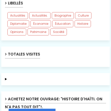
LIBELLÉS
Actualités
Actualités.
Biographie
Culture
Diplomatie
Économie
Éducation
Histoire
Opinions
Patrimoine
Société
TOTALES VISITES
ACHETEZ NOTRE OUVRAGE: "HISTOIRE D'HAÏTI. ON
N'A PAS TOUT DIT"!.