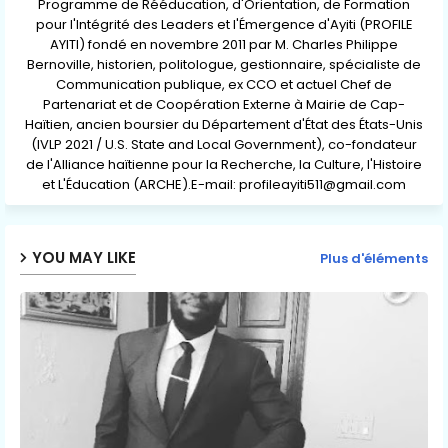
Programme de Rééducation, d'Orientation, de Formation
pour l'Intégrité des Leaders et l'Émergence d'Ayiti (PROFILE
AYITI) fondé en novembre 2011 par M. Charles Philippe
Bernoville, historien, politologue, gestionnaire, spécialiste de
Communication publique, ex CCO et actuel Chef de
Partenariat et de Coopération Externe à Mairie de Cap-
Haïtien, ancien boursier du Département d'État des États-Unis
(IVLP 2021 / U.S. State and Local Government), co-fondateur
de l'Alliance haïtienne pour la Recherche, la Culture, l'Histoire
et L'Éducation (ARCHE).E-mail: profileayiti511@gmail.com
YOU MAY LIKE
Plus d'éléments