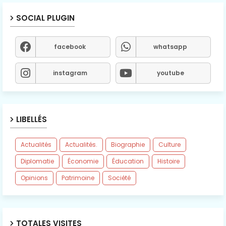
SOCIAL PLUGIN
facebook
whatsapp
instagram
youtube
LIBELLÉS
Actualités
Actualités.
Biographie
Culture
Diplomatie
Économie
Éducation
Histoire
Opinions
Patrimoine
Société
TOTALES VISITES