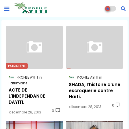
PATRIMOINE
PROFILE AYITI
PROFILE AYITI
Patrimoine
SHADA, l'histoire d'une
ACTE DE
escroquerie contre
L'INDEPENDANCE
Haïti.
DAYITI.
0
décembre 28, 2013
0
décembre 28, 2013