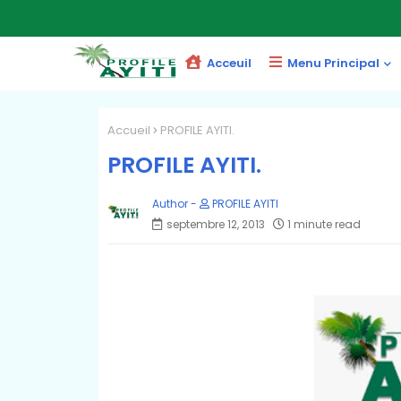
Acceuil
Menu Principal
Accueil
PROFILE AYITI.
PROFILE AYITI.
PROFILE AYITI
septembre 12, 2013
1 minute read