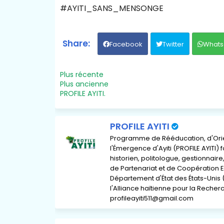
#AYITI_SANS_MENSONGE
Facebook
Twitter
Whats
Plus récente
Plus ancienne
PROFILE AYITI.
PROFILE AYITI
Programme de Rééducation, d'Orient
l'Émergence d'Ayiti (PROFILE AYITI)
historien, politologue, gestionnai
de Partenariat et de Coopération E
Département d'État des États-Unis 
l'Alliance haïtienne pour la Recherch
profileayiti511@gmail.com