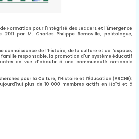
e Formation pour l'Intégrité des Leaders et l'Émergence
 2011 par M. Charles Philippe Bernoville, politologue,
e connaissance de l'histoire, de la culture et de l'espace;
famille responsable, la promotion d'un système éducatif
triotes en vue d'aboutir à une communauté nationale
.
cherches pour la Culture, l'Histoire et l'Éducation (ARCHE);
jourd'hui plus de 10 000 membres actifs en Haïti et à