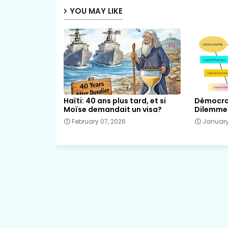
YOU MAY LIKE
Haïti: 40 ans plus tard, et si
Démocrat
Moïse demandait un visa?
Dilemme 
February 07, 2026
January