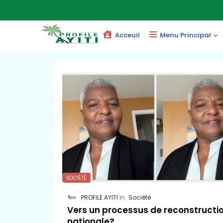
Acceuil
Menu Principal
SOCIÉTÉ
PROFILE AYITI
Société
Vers un processus de reconstructi
nationale?