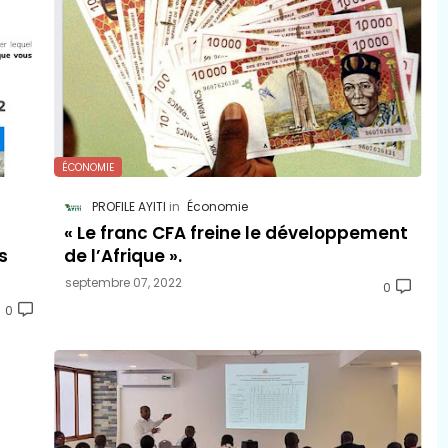
ÉCONOMIE
PROFILE AYITI
Économie
"
« Le franc CFA freine le développement
s
de l’Afrique ».
septembre 07, 2022
0
0