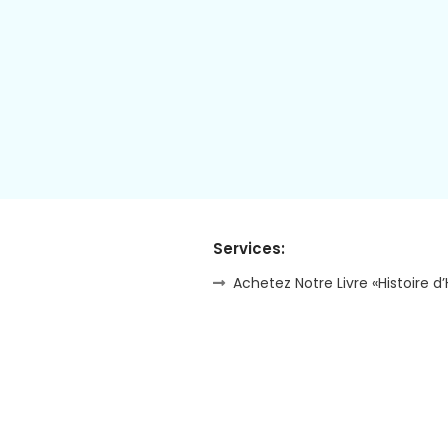
Services:
Achetez Notre Livre «Histoire d’H