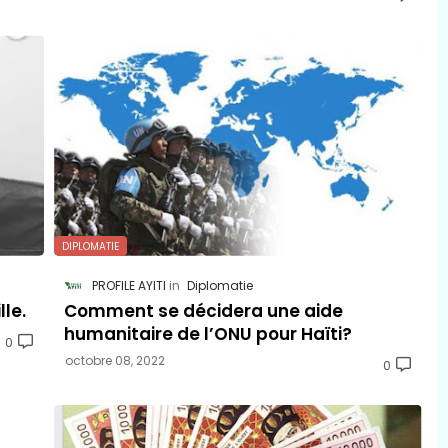
DIPLOMATIE
PROFILE AYITI
Diplomatie
lle.
Comment se décidera une aide
humanitaire de l’ONU pour Haïti?
0
octobre 08, 2022
0