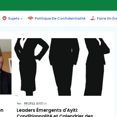
Sujets
Politique De Confidentialité
Faire Un D
PROFILE AYITI
on
Leaders Émergents d'Ayiti:
Conditionnalité et Calendrier des