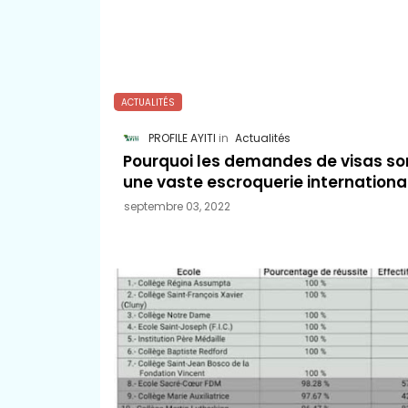
ACTUALITÉS
PROFILE AYITI
Actualités
Pourquoi les demandes de visas so
une vaste escroquerie internationa
septembre 03, 2022