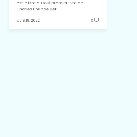
est le titre du tout premier livre de
Charles Philippe Ber…
avril 19, 2022
0