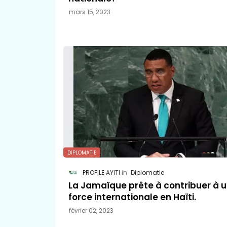
mars 15, 2023
DIPLOMATIE
PROFILE AYITI
Diplomatie
La Jamaïque prête à contribuer à 
force internationale en Haïti.
février 02, 2023