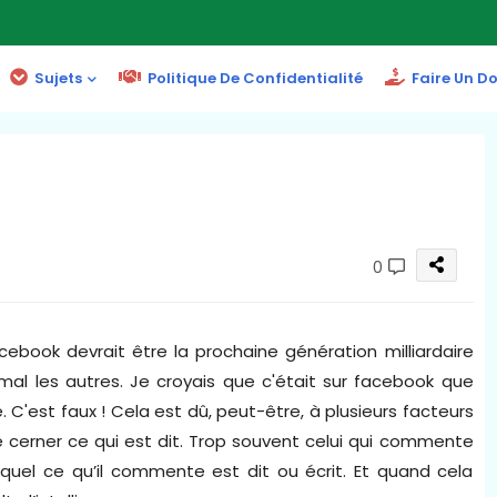
Sujets
Politique De Confidentialité
Faire Un D
0
cebook devrait être la prochaine génération milliardaire
 mal les autres. Je croyais que c'était sur facebook que
 C'est faux ! Cela est dû, peut-être, à plusieurs facteurs
cerner ce qui est dit. Trop souvent celui qui commente
uel ce qu’il commente est dit ou écrit. Et quand cela