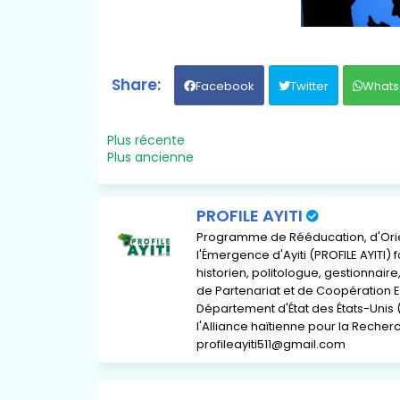
Facebook
Twitter
Whats
Plus récente
Plus ancienne
PROFILE AYITI
Programme de Rééducation, d'Orient
l'Émergence d'Ayiti (PROFILE AYITI)
historien, politologue, gestionnai
de Partenariat et de Coopération E
Département d'État des États-Unis 
l'Alliance haïtienne pour la Recherch
profileayiti511@gmail.com