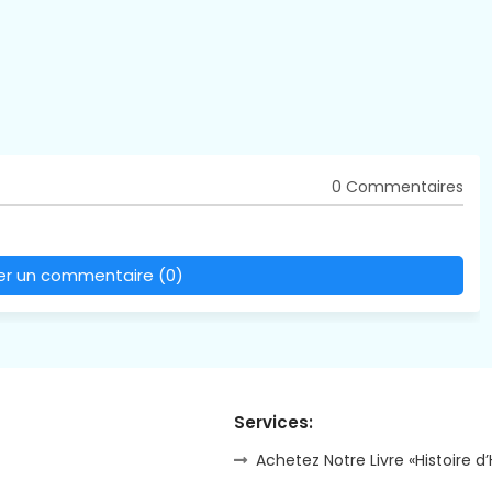
0 Commentaires
rer un commentaire (0)
Services:
Achetez Notre Livre «Histoire d’H