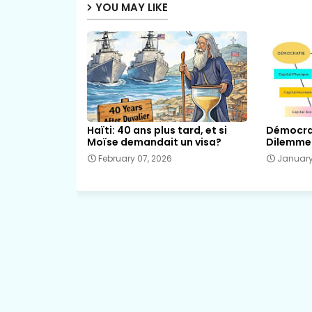
YOU MAY LIKE
Haïti: 40 ans plus tard, et si
Démocrat
Moïse demandait un visa?
Dilemme 
February 07, 2026
January