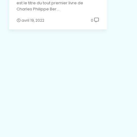
est le titre du tout premier livre de
Charles Philippe Ber…
avril 19, 2022
0