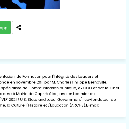
app
ation, de Formation pour l'Intégrité des Leaders et
 fondé en novembre 2011 par M. Charles Philippe Bernoville,
re, spécialiste de Communication publique, ex CCO et actuel Chef
xterne à Mairie de Cap-Haïtien, ancien boursier du
(IVLP 2021 / U.S. State and Local Government), co-fondateur de
e, la Culture, l'Histoire et L'Éducation (ARCHE).E-mail: