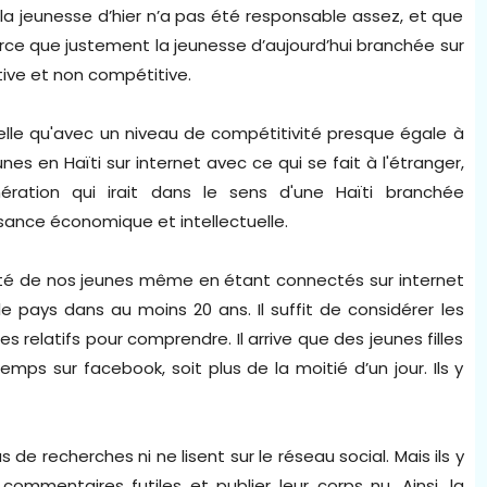
la jeunesse d’hier n’a pas été responsable assez, et que
ce que justement la jeunesse d’aujourd’hui branchée sur
ive et non compétitive.
lle qu'avec un niveau de compétitivité presque égale à
s en Haïti sur internet avec ce qui se fait à l'étranger,
ration qui irait dans le sens d'une Haïti branchée
ance économique et intellectuelle.
vité de nos jeunes même en étant connectés sur internet
e pays dans au moins 20 ans. Il suffit de considérer les
es relatifs pour comprendre. Il arrive que des jeunes filles
ps sur facebook, soit plus de la moitié d’un jour. Ils y
 de recherches ni ne lisent sur le réseau social. Mais ils y
commentaires futiles et publier leur corps nu. Ainsi, la