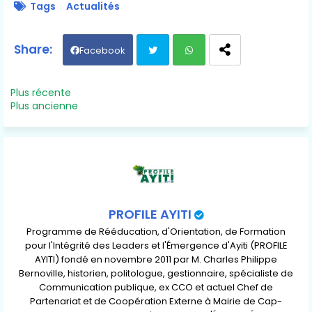
Tags
Actualités
Facebook
Twit
Wh
Plus récente
Plus ancienne
ter
ats
ap
p
PROFILE AYITI
Programme de Rééducation, d'Orientation, de Formation
pour l'Intégrité des Leaders et l'Émergence d'Ayiti (PROFILE
AYITI) fondé en novembre 2011 par M. Charles Philippe
Bernoville, historien, politologue, gestionnaire, spécialiste de
Communication publique, ex CCO et actuel Chef de
Partenariat et de Coopération Externe à Mairie de Cap-