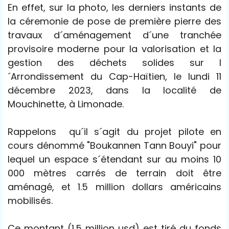
En effet, sur la photo, les derniers instants de
la céremonie de pose de première pierre des
travaux d´aménagement d´une tranchée
provisoire moderne pour la valorisation et la
gestion des déchets solides sur l
´Arrondissement du Cap-Haïtien, le lundi 11
décembre 2023, dans la localité de
Mouchinette, à Limonade.
Rappelons qu´il s´agit du projet pilote en
cours dénommé "Boukannen Tann Bouyi" pour
lequel un espace s´étendant sur au moins 10
000 mètres carrés de terrain doit être
aménagé, et 1.5 million dollars américains
mobilisés.
Ce montant (1.5 million usd) est tiré du fonds