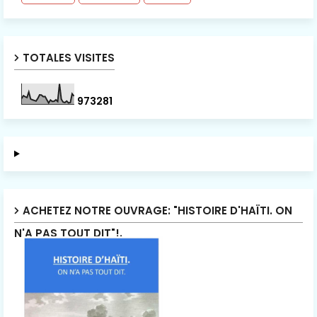
TOTALES VISITES
9
7
3
2
8
1
ACHETEZ NOTRE OUVRAGE: "HISTOIRE D'HAÏTI. ON
N'A PAS TOUT DIT"!.