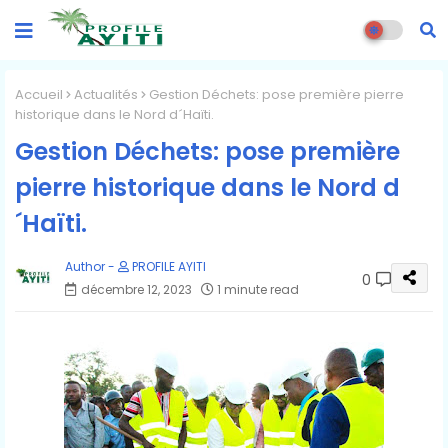
Accueil
Actualités
Gestion Déchets: pose première pierre
historique dans le Nord d´Haïti.
Gestion Déchets: pose première
pierre historique dans le Nord d
´Haïti.
PROFILE AYITI
0
décembre 12, 2023
1 minute read