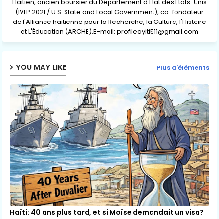
Haïtien, ancien boursier du Département d'État des États-Unis
(IVLP 2021 / U.S. State and Local Government), co-fondateur
de l'Alliance haïtienne pour la Recherche, la Culture, l'Histoire
et L'Éducation (ARCHE).E-mail: profileayiti511@gmail.com
YOU MAY LIKE
Plus d'éléments
Haïti: 40 ans plus tard, et si Moïse demandait un visa?