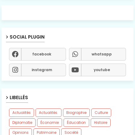
SOCIAL PLUGIN
facebook
whatsapp
instagram
youtube
LIBELLÉS
Actualités
Actualités.
Biographie
Culture
Diplomatie
Économie
Éducation
Histoire
Opinions
Patrimoine
Société