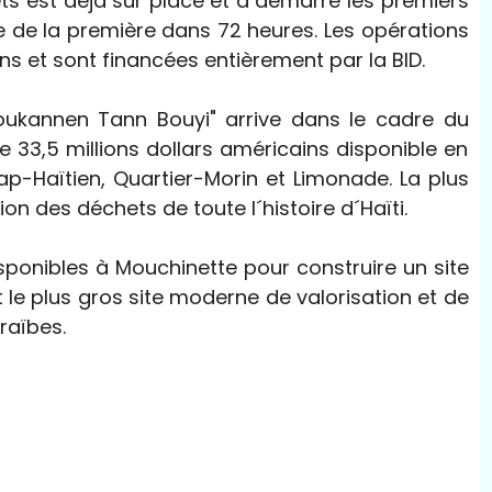
ts est déjà sur place et a démarré les premiers
e de la première dans 72 heures. Les opérations
ins et sont financées entièrement par la BID.
oukannen Tann Bouyi" arrive dans le cadre du
 33,5 millions dollars américains disponible en
ap-Haïtien, Quartier-Morin et Limonade. La plus
n des déchets de toute l´histoire d´Haïti.
sponibles à Mouchinette pour construire un site
le plus gros site moderne de valorisation et de
raïbes.