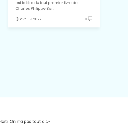
est le titre du tout premier livre de
Charles Philippe Ber…
avril 19, 2022
0
aïti. On n’a pas tout dit.»