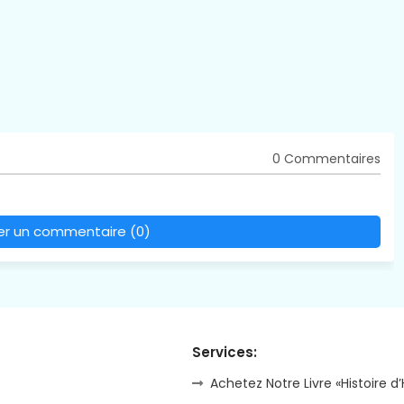
0 Commentaires
rer un commentaire (0)
Services:
Achetez Notre Livre «Histoire d’H