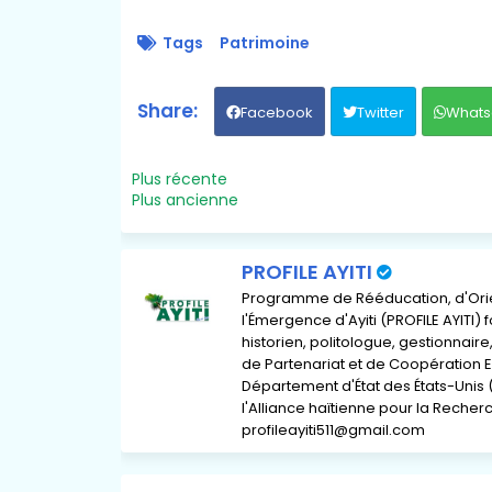
Tags
Patrimoine
Facebook
Twitter
Whats
Plus récente
Plus ancienne
PROFILE AYITI
Programme de Rééducation, d'Orient
l'Émergence d'Ayiti (PROFILE AYITI)
historien, politologue, gestionnai
de Partenariat et de Coopération E
Département d'État des États-Unis 
l'Alliance haïtienne pour la Recherch
profileayiti511@gmail.com