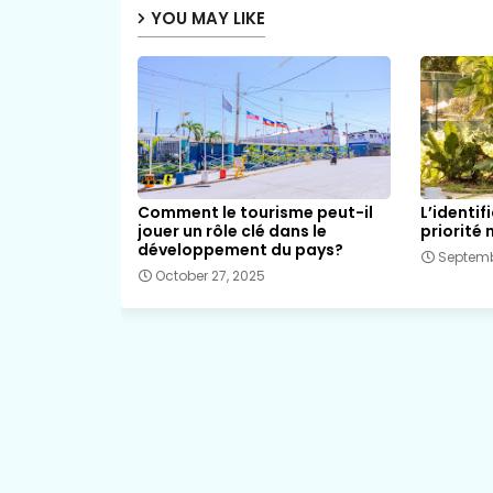
YOU MAY LIKE
Comment le tourisme peut-il
L’identif
jouer un rôle clé dans le
priorité 
développement du pays?
Septemb
October 27, 2025