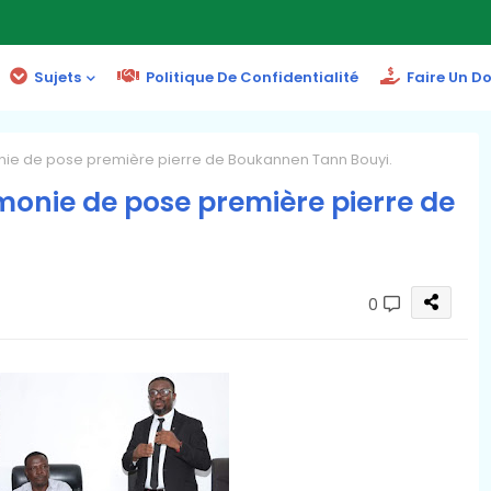
Sujets
Politique De Confidentialité
Faire Un D
nie de pose première pierre de Boukannen Tann Bouyi.
monie de pose première pierre de
0