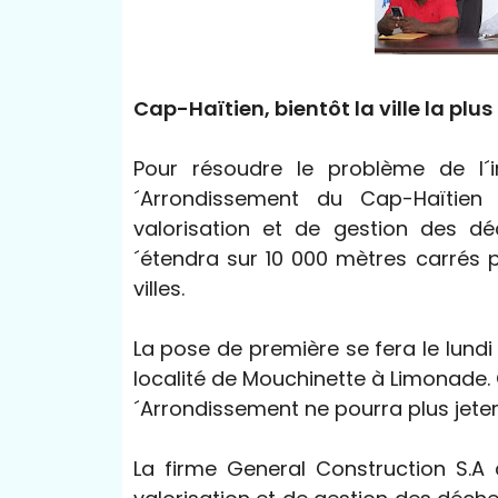
Cap-Haïtien, bientôt la ville la plus
Pour résoudre le problème de l´i
´Arrondissement du Cap-Haïtien
valorisation et de gestion des 
´étendra sur 10 000 mètres carrés p
villes.
La pose de première se fera le lund
localité de Mouchinette à Limonade.
´Arrondissement ne pourra plus jete
La firme General Construction S.