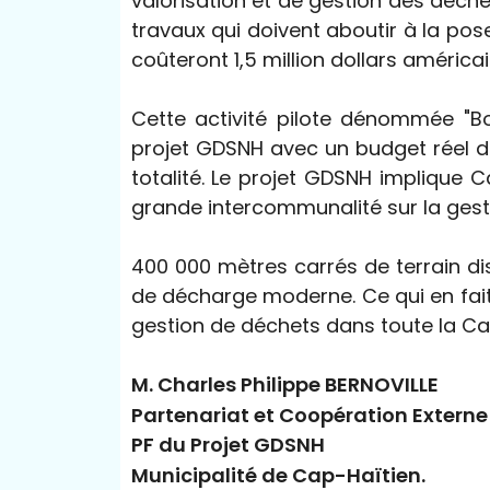
valorisation et de gestion des déche
travaux qui doivent aboutir à la pos
coûteront 1,5 million dollars américa
Cette activité pilote dénommée "B
projet GDSNH avec un budget réel de
totalité. Le projet GDSNH implique C
grande intercommunalité sur la gestio
400 000 mètres carrés de terrain di
de décharge moderne. Ce qui en fait 
gestion de déchets dans toute la Ca
M. Charles Philippe BERNOVILLE
Partenariat et Coopération Externe
PF du Projet GDSNH
Municipalité de Cap-Haïtien.