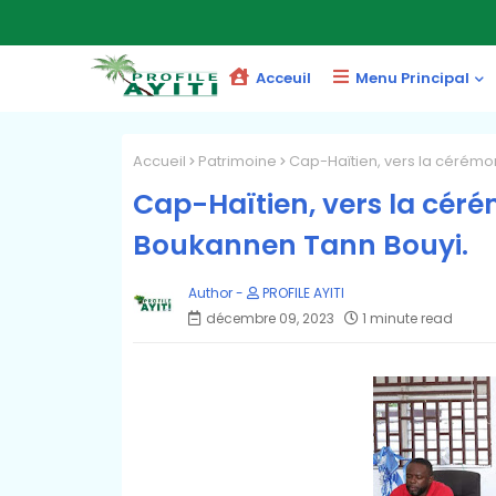
Acceuil
Menu Principal
Accueil
Patrimoine
Cap-Haïtien, vers la cérémo
Cap-Haïtien, vers la céré
Boukannen Tann Bouyi.
PROFILE AYITI
décembre 09, 2023
1 minute read