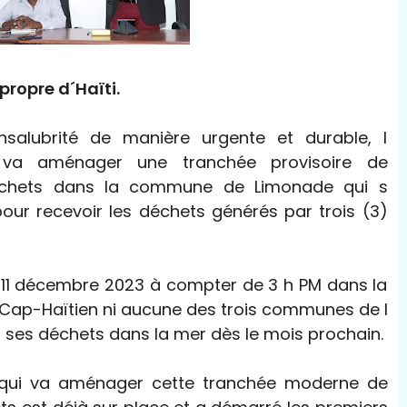
 propre d´Haïti.
nsalubrité de manière urgente et durable, l
 va aménager une tranchée provisoire de
déchets dans la commune de Limonade qui s
our recevoir les déchets générés par trois (3)
i 11 décembre 2023 à compter de 3 h PM dans la
 Cap-Haïtien ni aucune des trois communes de l
r ses déchets dans la mer dès le mois prochain.
A qui va aménager cette tranchée moderne de