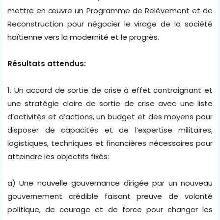
mettre en œuvre un Programme de Relèvement et de
Reconstruction pour négocier le virage de la société
haïtienne vers la modernité et le progrès.
Résultats attendus:
1. Un accord de sortie de crise à effet contraignant et
une stratégie claire de sortie de crise avec une liste
d’activités et d’actions, un budget et des moyens pour
disposer de capacités et de l’expertise militaires,
logistiques, techniques et financières nécessaires pour
atteindre les objectifs fixés:
a) Une nouvelle gouvernance dirigée par un nouveau
gouvernement crédible faisant preuve de volonté
politique, de courage et de force pour changer les