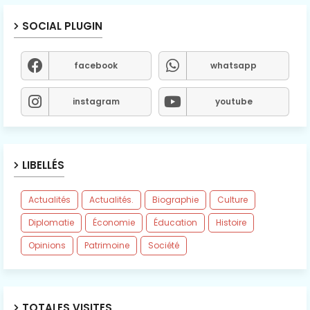
SOCIAL PLUGIN
facebook
whatsapp
instagram
youtube
LIBELLÉS
Actualités
Actualités.
Biographie
Culture
Diplomatie
Économie
Éducation
Histoire
Opinions
Patrimoine
Société
TOTALES VISITES