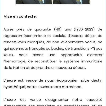
Mise en contexte:
Après près de quarante (40) ans (1986–2023) de
régression économique et sociale, d’espoirs déçus, de
rendez-vous manqués, de non-événements vécus, de
quinquennats tronqués ou baclés, de transitions «Ti pas
kout», nous avons une opportunité d’arrêter
l’hémorragie, de reconstituer le système immunitaire
de la Nation et de prendre un nouveau départ.
L’heure est venue de nous réapproprier notre destin
hypothéqué, notre souveraineté malmenée.
L’heure est venue d’augmenter notre capacité
d’absorption des transferts de compétences et de