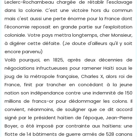
Leclerc-Rochambeau chargée de rétablir l'esclavage
dans la colonie. C'est une victoire hors du commun
mais c'est aussi une perte énorme pour la France dont
l'économie reposait en grande partie sur l'exploitation
coloniale. Votre pays mettra longtemps, cher Monsieur,
à digérer cette défaite. (Je doute d'ailleurs qu'il y soit
encore parvenu)
Voilà pourquoi, en 1825, après deux décennies de
négociations infructueuses pour ramener Haïti sous le
joug de la métropole française, Charles X, alors roi de
France, finit par trancher en concédant à la jeune
nation son indépendance contre une indemnité de 150
millions de francs-or pour dédommager les colons. Il
convient, néanmoins, de souligner que ce dit accord
signé par le président haïtien de l'époque, Jean-Pierre
Boyer, a été imposé par contrainte aux haïtiens: une
flotte de 14 bâtiments de guerre armés de 528 canons