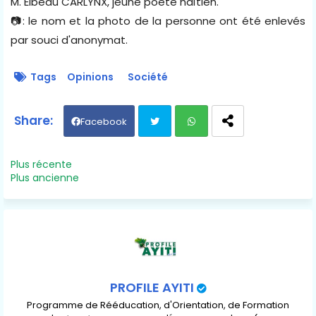
M. Elbeau CARLYNX, jeune poète haïtien.
📷: le nom et la photo de la personne ont été enlevés
par souci d'anonymat.
Tags
Opinions
Société
Facebook
Twit
Wh
Plus récente
Plus ancienne
ter
ats
ap
p
PROFILE AYITI
Programme de Rééducation, d'Orientation, de Formation