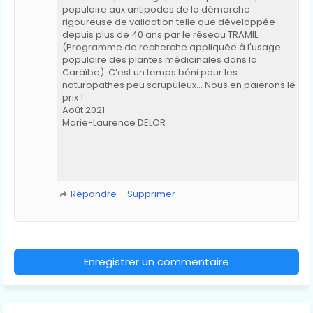
populaire aux antipodes de la démarche
rigoureuse de validation telle que développée
depuis plus de 40 ans par le réseau TRAMIL
(Programme de recherche appliquée à l'usage
populaire des plantes médicinales dans la
Caraïbe). C’est un temps béni pour les
naturopathes peu scrupuleux… Nous en paierons le
prix !
Août 2021
Marie-Laurence DELOR
Répondre
Supprimer
Enregistrer un commentaire