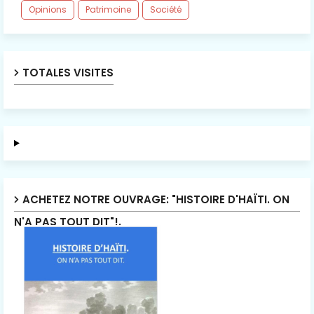
Opinions
Patrimoine
Société
TOTALES VISITES
ACHETEZ NOTRE OUVRAGE: "HISTOIRE D'HAÏTI. ON
N'A PAS TOUT DIT"!.