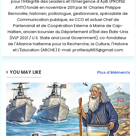
pour l'Intégrité des Leaders et l'Émergence d'Ayiti (PROFILE
AYITI) fondé en novembre 2011 par M. Charles Philippe
Bernoville, historien, politologue, gestionnaire, spécialiste de
Communication publique, ex CCO et actuel Chef de
Partenariat et de Coopération Externe à Mairie de Cap-
Haïtien, ancien boursier du Département d'État des États-Unis
(IVLP 2021 / U.S. State and Local Government), co-fondateur
de l'Alliance haïtienne pour la Recherche, la Culture, l'Histoire
et L'Éducation (ARCHE).E-mail: profileayiti511@gmail.com
YOU MAY LIKE
Plus d'éléments