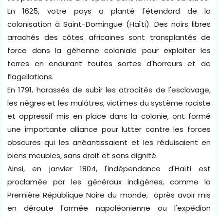
En 1625, votre pays a planté l'étendard de la
colonisation à Saint-Domingue (Haïti). Des noirs libres
arrachés des côtes africaines sont transplantés de
force dans la géhenne coloniale pour exploiter les
terres en endurant toutes sortes d'horreurs et de
flagellations.
En 1791, harassés de subir les atrocités de l'esclavage,
les nègres et les mulâtres, victimes du système raciste
et oppressif mis en place dans la colonie, ont formé
une importante alliance pour lutter contre les forces
obscures qui les anéantissaient et les réduisaient en
biens meubles, sans droit et sans dignité.
Ainsi, en janvier 1804, l'indépendance d'Haïti est
proclamée par les généraux indigènes, comme la
Première République Noire du monde, après avoir mis
en déroute l'armée napoléonienne ou l'expédion