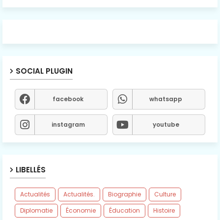
SOCIAL PLUGIN
facebook
whatsapp
instagram
youtube
LIBELLÉS
Actualités
Actualités.
Biographie
Culture
Diplomatie
Économie
Éducation
Histoire