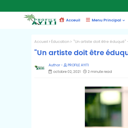
Acceuil
Menu Principal
Accueil
Éducation
"Un artiste doit être éduqué" 
"Un artiste doit être éduq
PROFILE AYITI
octobre 02, 2021
2 minute read