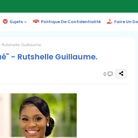
Sujets
Politique De Confidentialité
Faire Un D
- Rutshelle Guillaume.
ué" - Rutshelle Guillaume.
0