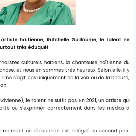
artiste haïtienne, Rutshelle Guillaume, le talent ne
 surtout très éduqué!
listes culturels haïtiens, la chanteuse haïtienne du
chose, et nous en sommes très heureux. Selon elle, il y
l ne s'agit pas uniquement de la voix ou de la beauté,
ion.
dvienne), le talent ne suffit pas. En 2021, un artiste qui
alité ou s'exprimer correctement dans les médias a
un moment où l'éducation est relégué au second plan