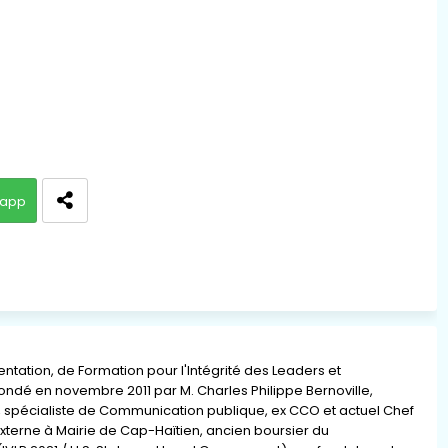
app
ation, de Formation pour l'Intégrité des Leaders et
 fondé en novembre 2011 par M. Charles Philippe Bernoville,
re, spécialiste de Communication publique, ex CCO et actuel Chef
xterne à Mairie de Cap-Haïtien, ancien boursier du