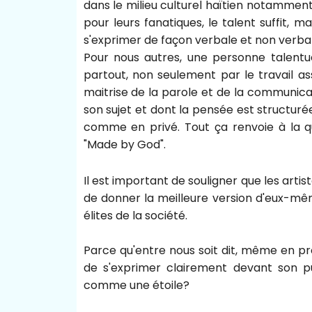
dans le milieu culturel haïtien notamment
pour leurs fanatiques, le talent suffit, ma
s'exprimer de façon verbale et non verbal
Pour nous autres, une personne talent
partout, non seulement par le travail as
maitrise de la parole et de la communicat
son sujet et dont la pensée est structuré
comme en privé. Tout ça renvoie à la qu
"Made by God".
Il est important de souligner que les artis
de donner la meilleure version d'eux-mêm
élites de la société.
Parce qu'entre nous soit dit, même en pr
de s'exprimer clairement devant son 
comme une étoile?