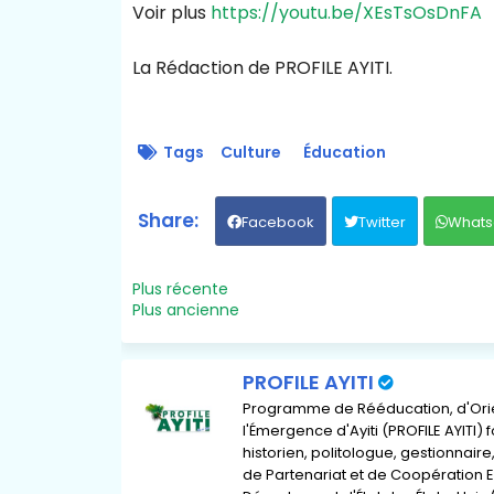
Voir plus
https://youtu.be/XEsTsOsDnFA
La Rédaction de PROFILE AYITI.
Tags
Culture
Éducation
Facebook
Twitter
Whats
Plus récente
Plus ancienne
PROFILE AYITI
Programme de Rééducation, d'Orient
l'Émergence d'Ayiti (PROFILE AYITI)
historien, politologue, gestionnai
de Partenariat et de Coopération E