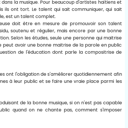
 dans la musique. Pour beaucoup d'artistes haïtiens et
is ils ont tort. Le talent qui sait communiquer, qui sait
e, est un talent complet.
ueuse doit être en mesure de promouvoir son talent
sidu, soutenu et régulier, mais encore par une bonne
ion. Selon les études, seule une personne qui maitrise
e peut avoir une bonne maitrise de la parole en public
estion de l'éducation dont parle la compositrise de
tes ont l'obligation de s'améliorer quotidiennement afin
es à leur public et se faire une vraie place parmi les
oduisant de la bonne musique, si on n'est pas capable
public quand on ne chante pas, comment s'imposer