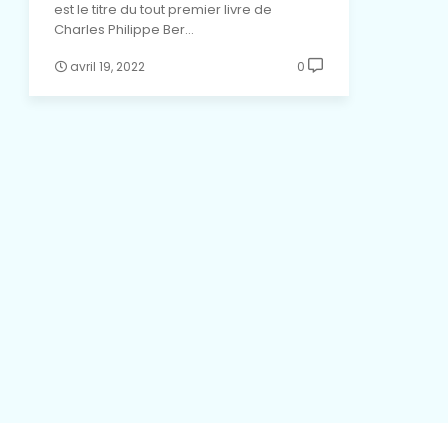
est le titre du tout premier livre de
Charles Philippe Ber…
avril 19, 2022
0