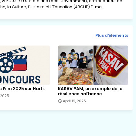
(IVLP 2021 / U.S. State and Local Government), co-fondateur de
e, la Culture, l'Histoire et L'Éducation (ARCHE).E-mail:
Plus d'éléments
Film 2025 sur Haïti.
KASAV PAM, un exemple de la
résilience haïtienne.
 2025
April 19, 2025