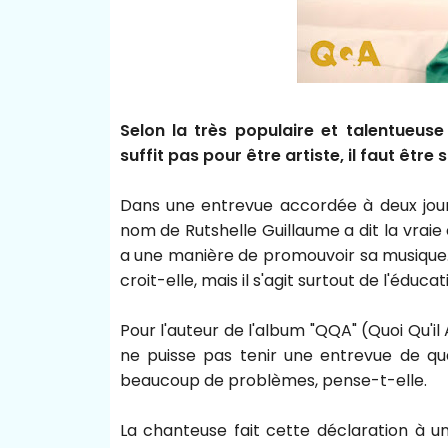
Selon la très populaire et talentueuse 
suffit pas pour être artiste, il faut être
Dans une entrevue accordée à deux journa
nom de Rutshelle Guillaume a dit la vraie 
a une manière de promouvoir sa musique. I
croit-elle, mais il s'agit surtout de l'éducat
Pour l'auteur de l'album "QQA" (Quoi Qu'il A
ne puisse pas tenir une entrevue de qu
beaucoup de problèmes, pense-t-elle.
La chanteuse fait cette déclaration à 