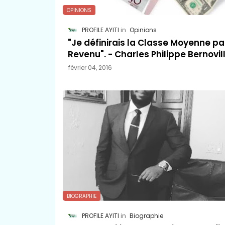
OPINIONS
PROFILE AYITI
Opinions
"Je définirais la Classe Moyenne par
Revenu". - Charles Philippe Bernovill
février 04, 2016
BIOGRAPHIE
PROFILE AYITI
Biographie