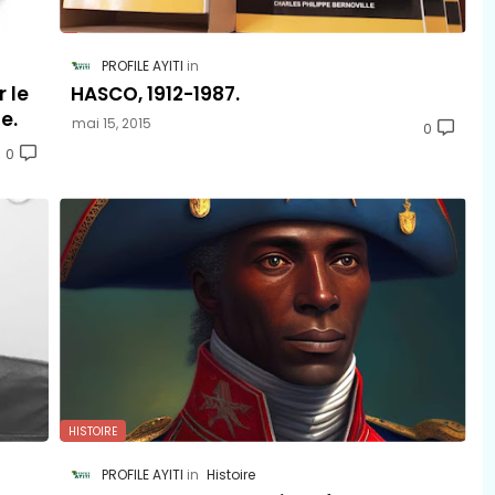
PROFILE AYITI
 le
HASCO, 1912-1987.
e.
mai 15, 2015
0
0
HISTOIRE
PROFILE AYITI
Histoire