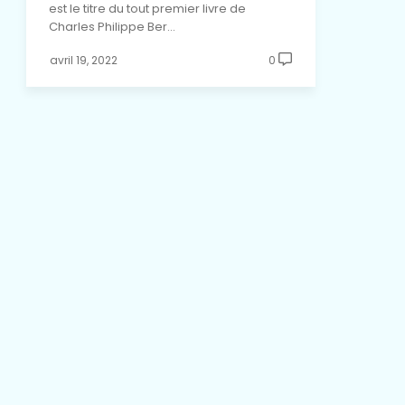
est le titre du tout premier livre de
Charles Philippe Ber…
avril 19, 2022
0