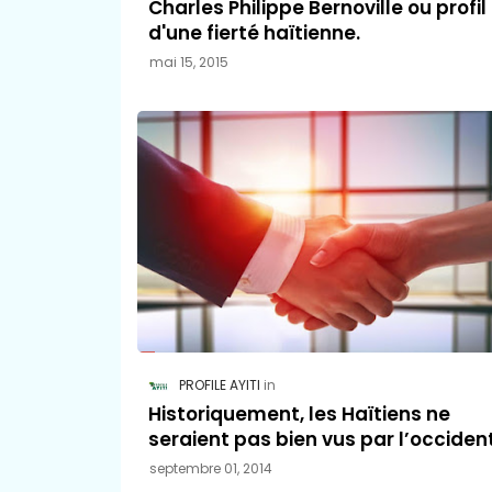
Charles Philippe Bernoville ou profil
d'une fierté haïtienne.
mai 15, 2015
PROFILE AYITI
Historiquement, les Haïtiens ne
seraient pas bien vus par l’occiden
septembre 01, 2014