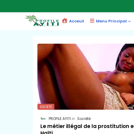
Acceuil
Menu Principal
SOCIÉTÉ
PROFILE AYITI
Société
Le métier illégal de la prostitution 
Haïti.