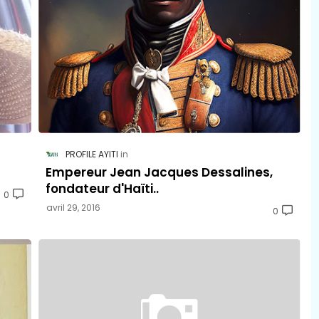
PROFILE AYITI
Empereur Jean Jacques Dessalines,
fondateur d'Haïti..
0
avril 29, 2016
0