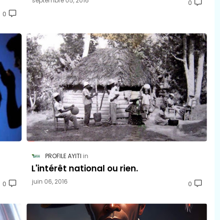
septembre 05, 2016
0
0
PROFILE AYITI
L'intérêt national ou rien.
juin 06, 2016
0
0