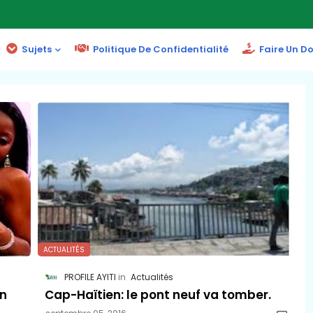
Sujets
Politique De Confidentialité
Faire Un D
ACTUALITÉS
PROFILE AYITI
Actualités
en
Cap-Haïtien: le pont neuf va tomber.