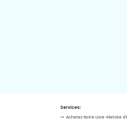
Services:
Achetez Notre Livre «Histoire d’H