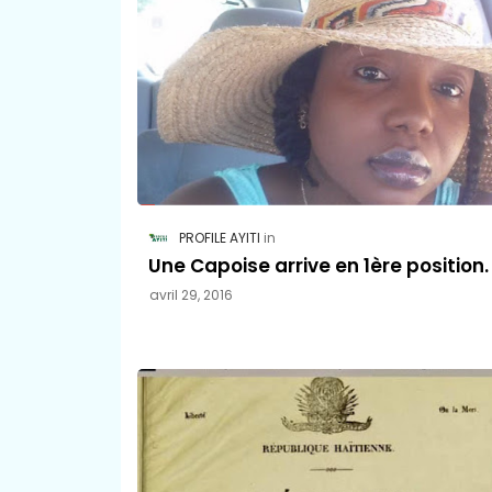
PROFILE AYITI
Une Capoise arrive en 1ère position.
avril 29, 2016