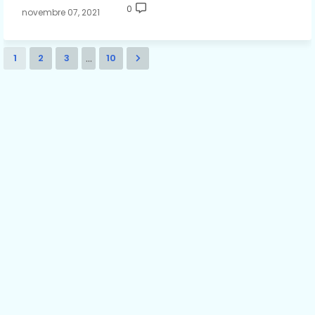
0
novembre 07, 2021
...
1
2
3
10