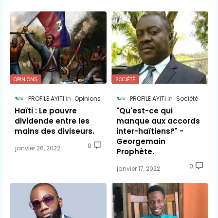
OPINIONS
SOCIÉTÉ
PROFILE AYITI
Opinions
PROFILE AYITI
Société
Haïti : Le pauvre
"Qu'est-ce qui
dividende entre les
manque aux accords
mains des diviseurs.
inter-haïtiens?" -
Georgemain
0
janvier 26, 2022
Prophète.
0
janvier 17, 2022